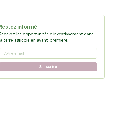
Restez informé
Recevez les opportunités d'investissement dans
la terre agricole en avant-première.
S'inscrire