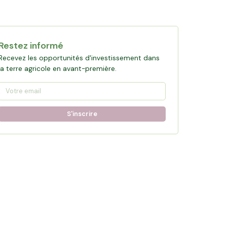
Restez informé
Recevez les opportunités d'investissement dans
la terre agricole en avant-première.
S'inscrire