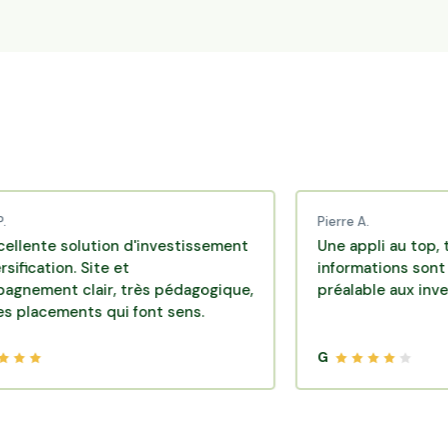
Pierre A.
 solution d'investissement
Une appli au top, très effi
on. Site et
informations sont disponi
 clair, très pédagogique,
préalable aux investissem
ments qui font sens.
G