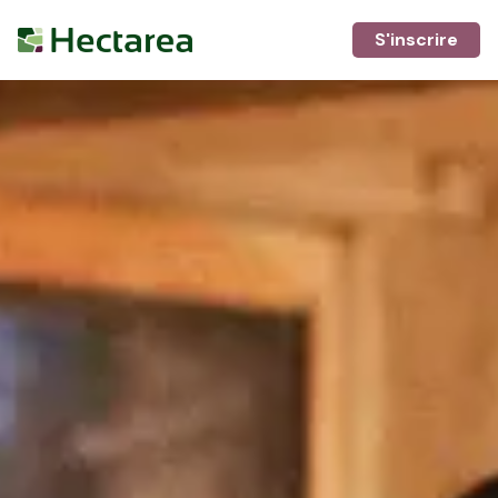
S'inscrire