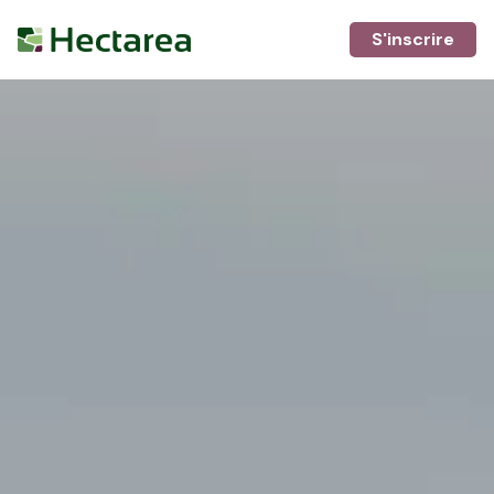
S'inscrire