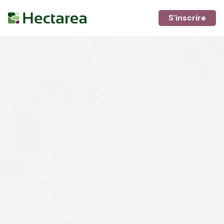
S'inscrire