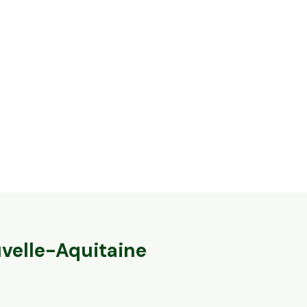
39,2 ha en él
62,5 ha en élevage de Limousines et
Limousines
ovins Bio
Châteauponsac, 
Fromental, Nouvelle-Aquitaine
111
particuliers
117
particuliers
velle-Aquitaine