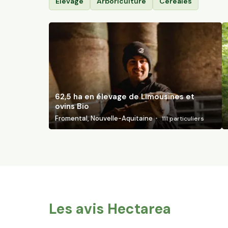
Élevage
Arboriculture
Céréales
62,5 ha en élevage de Limousines et
ovins Bio
Fromental, Nouvelle-Aquitaine
111
particuliers
Les avis Hectarea