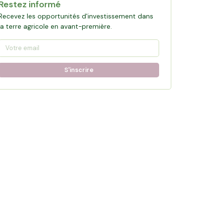
Restez informé
Recevez les opportunités d'investissement dans
la terre agricole en avant-première.
S'inscrire