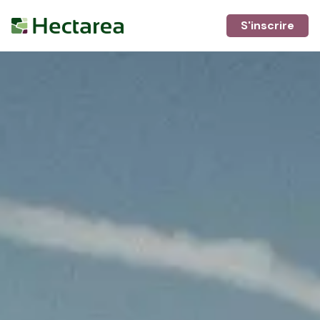
S'inscrire