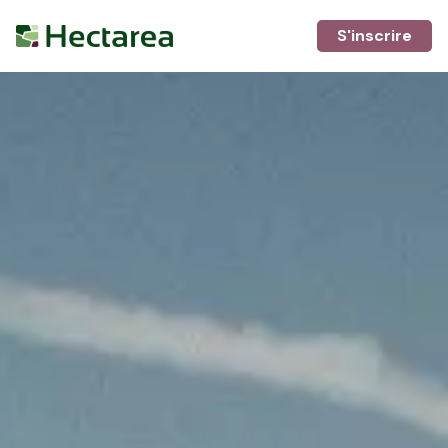
S'inscrire