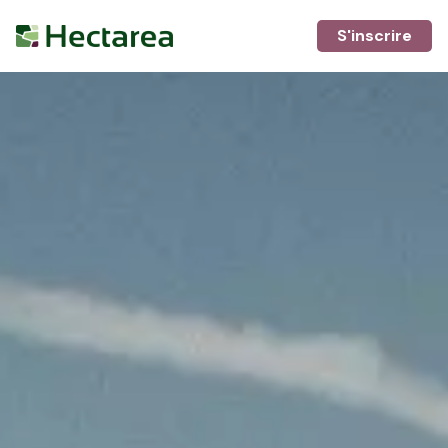
S'inscrire