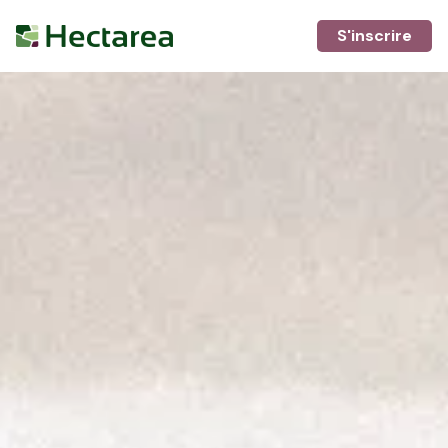
S'inscrire