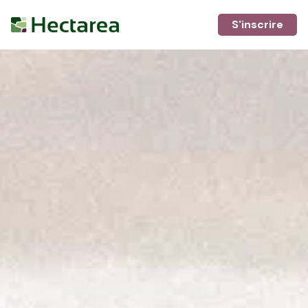
S'inscrire