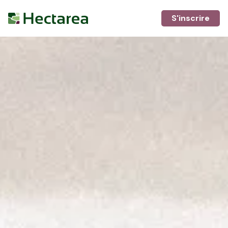
S'inscrire