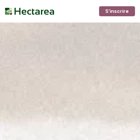
S'inscrire