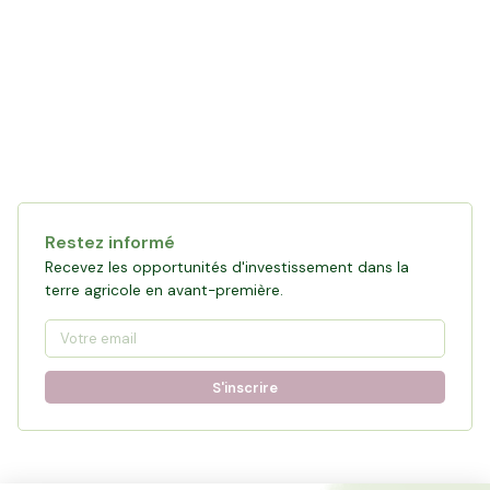
Restez informé
Recevez les opportunités d'investissement dans la
terre agricole en avant-première.
S'inscrire