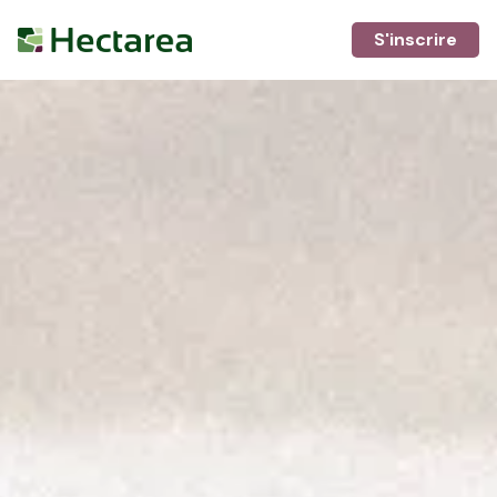
S'inscrire