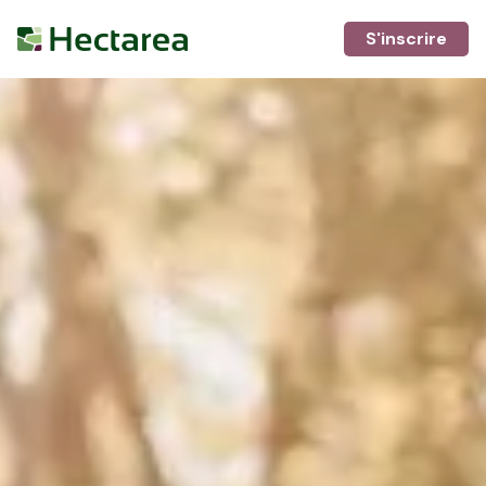
S'inscrire