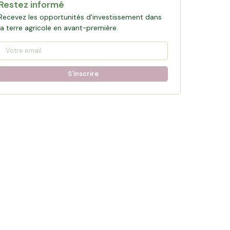
Restez informé
Recevez les opportunités d'investissement dans
la terre agricole en avant-première.
S'inscrire