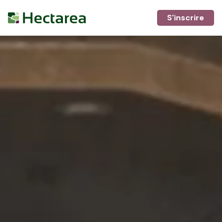
S'inscrire