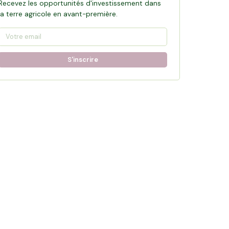
Recevez les opportunités d'investissement dans
la terre agricole en avant-première.
S'inscrire