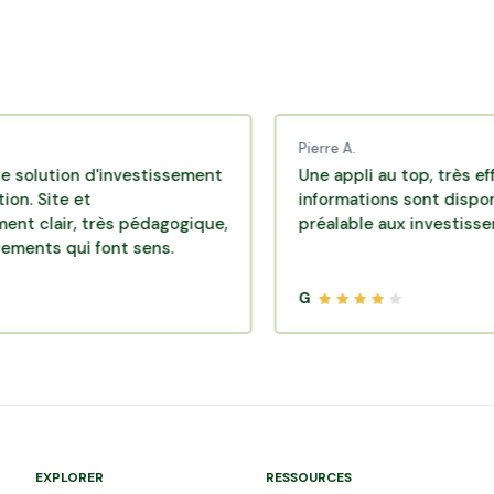
Pierre A.
on d'investissement
Une appli au top, très efficace. T
 et
informations sont disponibles au
, très pédagogique,
préalable aux investissements.
ui font sens.
G
EXPLORER
RESSOURCES