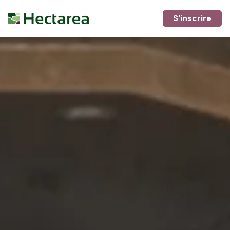
S'inscrire