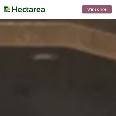
S'inscrire