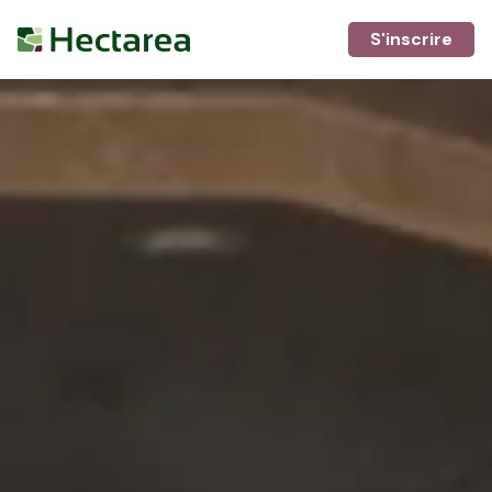
S'inscrire