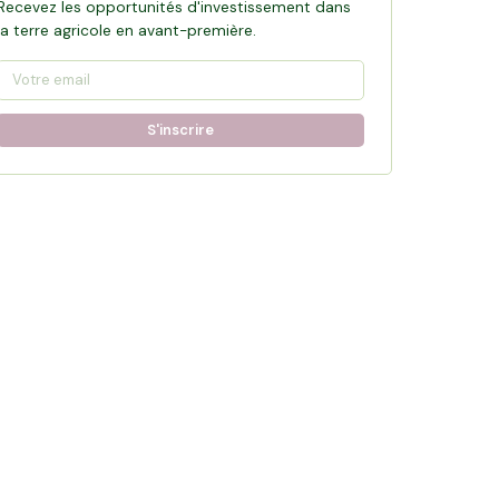
Recevez les opportunités d'investissement dans
la terre agricole en avant-première.
S'inscrire