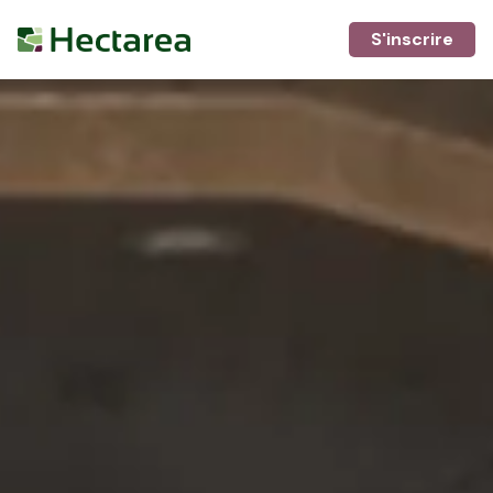
S'inscrire