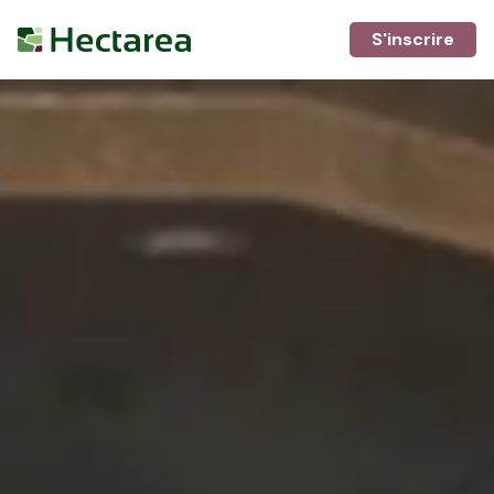
S'inscrire