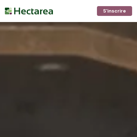
S'inscrire