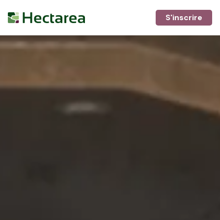
S'inscrire