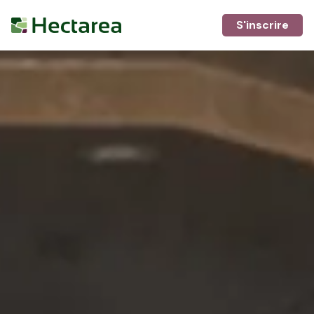
S'inscrire