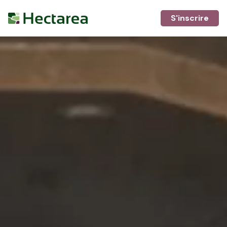
S'inscrire