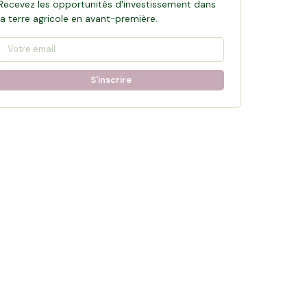
Recevez les opportunités d'investissement dans
la terre agricole en avant-première.
S'inscrire