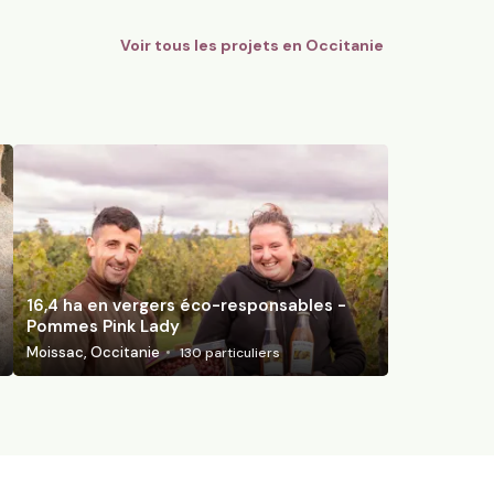
Voir tous les projets en
Occitanie
16,4 ha en vergers éco-responsables -
Pommes Pink Lady
Moissac, Occitanie
130
particuliers