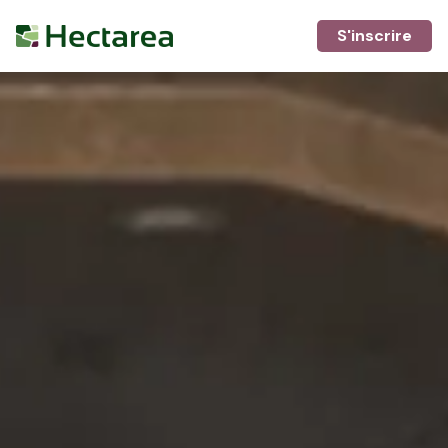
S'inscrire