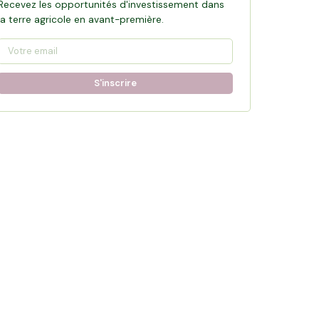
Recevez les opportunités d'investissement dans
la terre agricole en avant-première.
S'inscrire