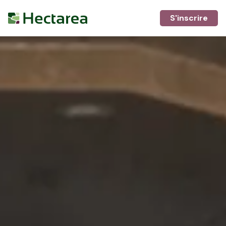
S'inscrire