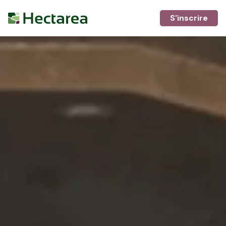
S'inscrire