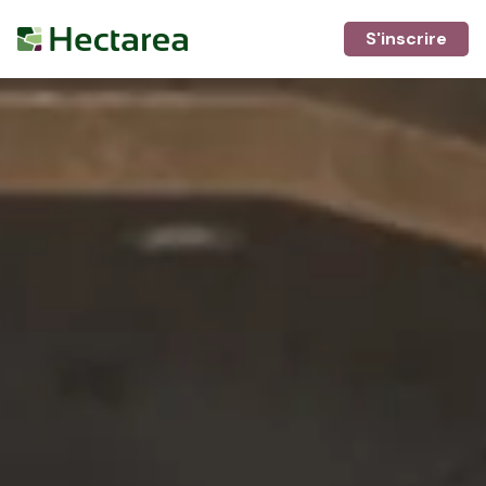
S'inscrire