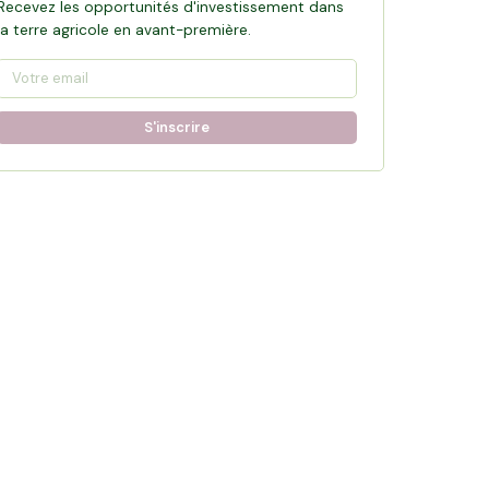
Recevez les opportunités d'investissement dans
la terre agricole en avant-première.
S'inscrire