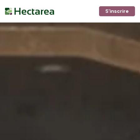
S'inscrire