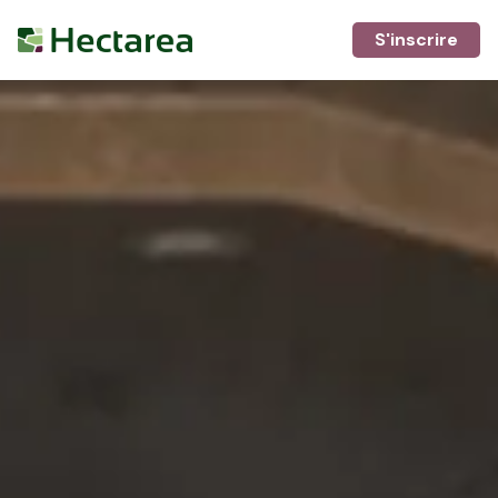
S'inscrire