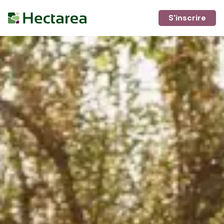
S'inscrire