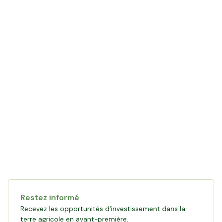
LE MOT DE L'AGRICULTEUR
avec Antoine
Restez informé
Recevez les opportunités d'investissement dans la
terre agricole en avant-première.