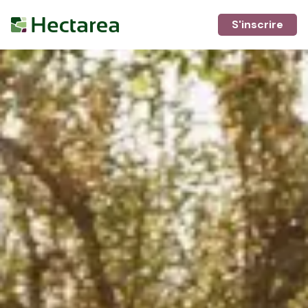
S'inscrire