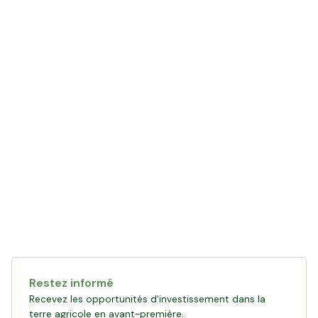
LE MOT DE L'AGRICULTEUR
avec Antoine
Restez informé
Recevez les opportunités d'investissement dans la
terre agricole en avant-première.