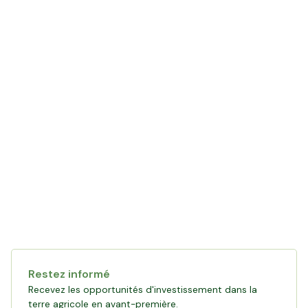
LE MOT DE L'AGRICULTEUR
avec Antoine
Restez informé
Recevez les opportunités d'investissement dans la
terre agricole en avant-première.