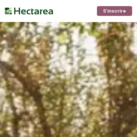
S'inscrire