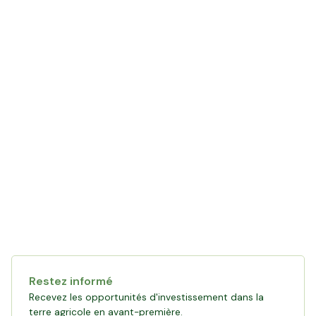
LE MOT DE L'AGRICULTEUR
avec Antoine
Restez informé
Recevez les opportunités d'investissement dans la
terre agricole en avant-première.