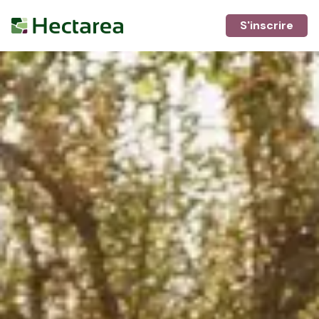
S'inscrire