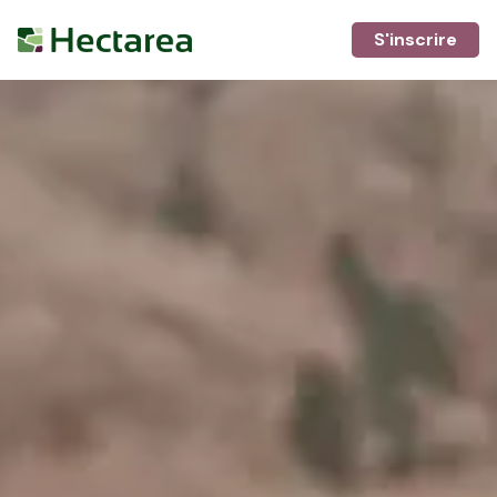
S'inscrire