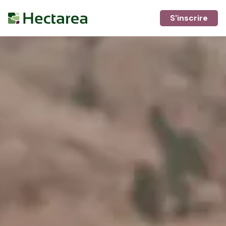
S'inscrire