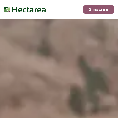
S'inscrire