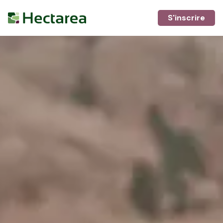
S'inscrire