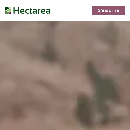
S'inscrire