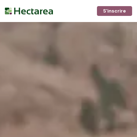
S'inscrire