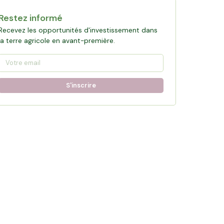
Restez informé
Recevez les opportunités d'investissement dans
la terre agricole en avant-première.
S'inscrire