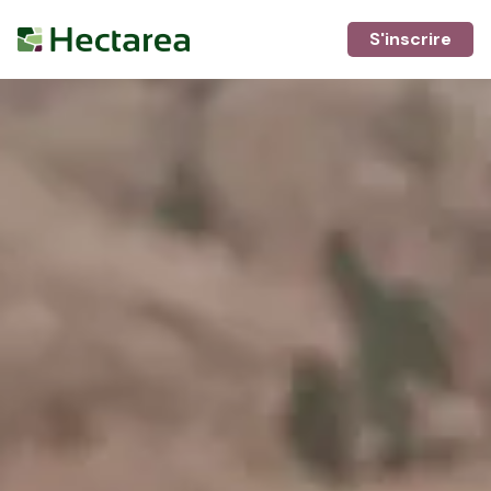
S'inscrire