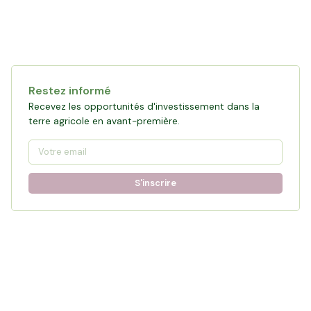
Restez informé
Recevez les opportunités d'investissement dans la
terre agricole en avant-première.
S'inscrire