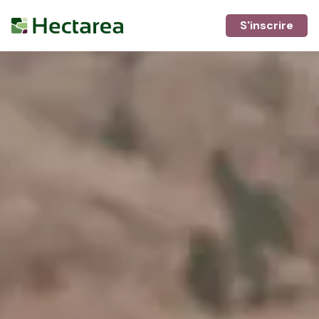
S'inscrire